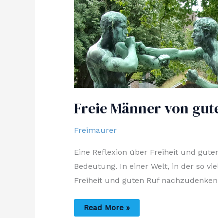
Freie Männer von gut
Freimaurer
Eine Reflexion über Freiheit und gute
Bedeutung. In einer Welt, in der so vi
Freiheit und guten Ruf nachzudenken.
Freie
Read More »
Männer