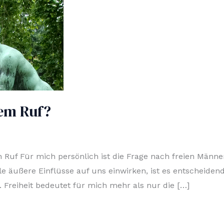
em Ruf?
n Ruf Für mich persönlich ist die Frage nach freien Männ
ele äußere Einflüsse auf uns einwirken, ist es entscheiden
 Freiheit bedeutet für mich mehr als nur die […]