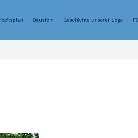
rbeitsplan
Baustein
Geschichte unserer Loge
Fü