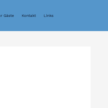
r Gäste
Kontakt
Links