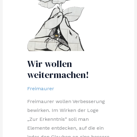
Wir wollen
weitermachen!
Freimaurer
Freimaurer wollen Verbesserung
bewirken. Im Wirken der Loge
„Zur Erkenntnis“ soll man
Elemente entdecken, auf die ein
jeder den Glauben an eine bessere