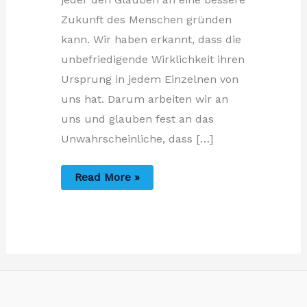
Zukunft des Menschen gründen
kann. Wir haben erkannt, dass die
unbefriedigende Wirklichkeit ihren
Ursprung in jedem Einzelnen von
uns hat. Darum arbeiten wir an
uns und glauben fest an das
Unwahrscheinliche, dass […]
Wir
Read More »
wollen
weitermachen!