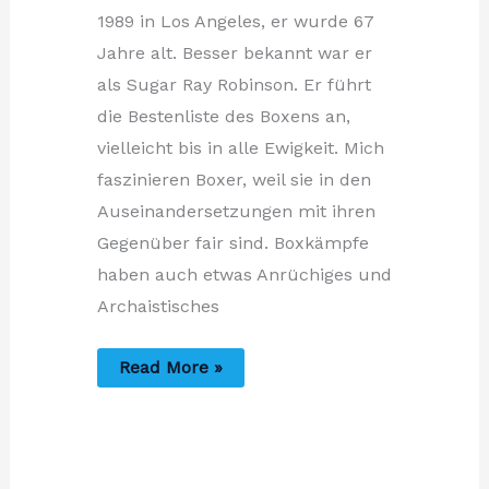
1989 in Los Angeles, er wurde 67
Jahre alt. Besser bekannt war er
als Sugar Ray Robinson. Er führt
die Bestenliste des Boxens an,
vielleicht bis in alle Ewigkeit. Mich
faszinieren Boxer, weil sie in den
Auseinandersetzungen mit ihren
Gegenüber fair sind. Boxkämpfe
haben auch etwas Anrüchiges und
Archaistisches
Was
Read More »
für
eine
Frage?