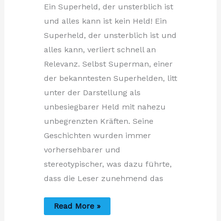
Ein Superheld, der unsterblich ist
und alles kann ist kein Held! Ein
Superheld, der unsterblich ist und
alles kann, verliert schnell an
Relevanz. Selbst Superman, einer
der bekanntesten Superhelden, litt
unter der Darstellung als
unbesiegbarer Held mit nahezu
unbegrenzten Kräften. Seine
Geschichten wurden immer
vorhersehbarer und
stereotypischer, was dazu führte,
dass die Leser zunehmend das
Ein
Read More »
Superheld?