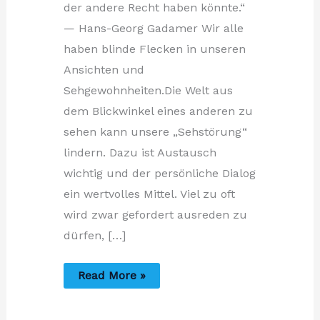
der andere Recht haben könnte.“
— Hans-Georg Gadamer Wir alle
haben blinde Flecken in unseren
Ansichten und
Sehgewohnheiten.Die Welt aus
dem Blickwinkel eines anderen zu
sehen kann unsere „Sehstörung“
lindern. Dazu ist Austausch
wichtig und der persönliche Dialog
ein wertvolles Mittel. Viel zu oft
wird zwar gefordert ausreden zu
dürfen, […]
Achtung!
Read More »
Betriebsblind